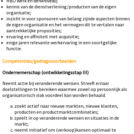
HBO werk en denkniveau;
kennis van de dienstverlening/producten van de eigen
organisatie;
inzicht in voor sponsoren van belang zijnde aspecten binnen
de eigen organisatie en het vermogen dit te vertalen naar
aantrekkelijke proposities;
ervaring en affiniteit met acquisitie;
enige jaren relevante werkervaring in een soortgelijke
functie.
Competenties/gedragsvoorbeelden
Ondernemerschap (ontwikkelingsstap III)
Neemt actie bij veranderende wensen. Streeft ernaar
doelstellingen te bereiken waarmee zowel op persoonlijk als
organisatorisch vlak voordeel kan worden behaald.
zoekt actief naar nieuwe markten, nieuwe klanten,
producten en productmarktcombinaties;
speelt in op veranderende wensen en situaties in de
markt;
neemt initiatief om (verkoop)kansen optimaal te