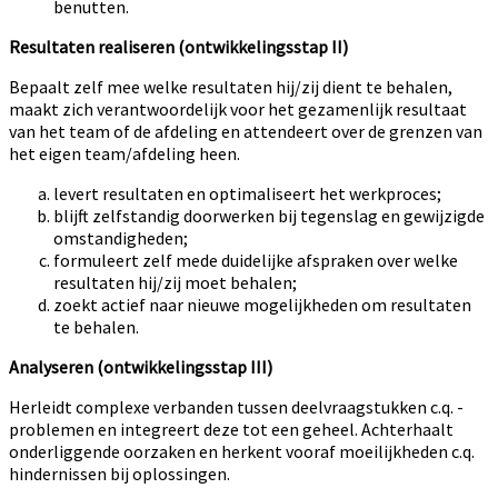
benutten.
Resultaten realiseren (ontwikkelingsstap II)
Bepaalt zelf mee welke resultaten hij/zij dient te behalen,
maakt zich verantwoordelijk voor het gezamenlijk resultaat
van het team of de afdeling en attendeert over de grenzen van
het eigen team/afdeling heen.
levert resultaten en optimaliseert het werkproces;
blijft zelfstandig doorwerken bij tegenslag en gewijzigde
omstandigheden;
formuleert zelf mede duidelijke afspraken over welke
resultaten hij/zij moet behalen;
zoekt actief naar nieuwe mogelijkheden om resultaten
te behalen.
Analyseren (ontwikkelingsstap III)
Herleidt complexe verbanden tussen deelvraagstukken c.q. -
problemen en integreert deze tot een geheel. Achterhaalt
onderliggende oorzaken en herkent vooraf moeilijkheden c.q.
hindernissen bij oplossingen.