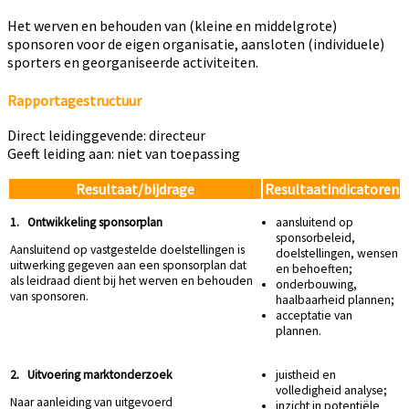
Het werven en behouden van (kleine en middelgrote)
sponsoren voor de eigen organisatie, aansloten (individuele)
sporters en georganiseerde activiteiten.
Rapportagestructuur
Direct leidinggevende: directeur
Geeft leiding aan: niet van toepassing
Resultaat/bijdrage
Resultaatindicatoren
1. Ontwikkeling sponsorplan
aansluitend op
sponsorbeleid,
Aansluitend op vastgestelde doelstellingen is
doelstellingen, wensen
uitwerking gegeven aan een sponsorplan dat
en behoeften;
als leidraad dient bij het werven en behouden
onderbouwing,
van sponsoren.
haalbaarheid plannen;
acceptatie van
plannen.
2. Uitvoering marktonderzoek
juistheid en
volledigheid analyse;
Naar aanleiding van uitgevoerd
inzicht in potentiële