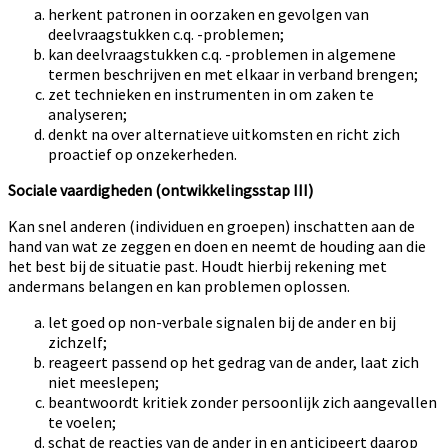
herkent patronen in oorzaken en gevolgen van
deelvraagstukken c.q. -problemen;
kan deelvraagstukken c.q. -problemen in algemene
termen beschrijven en met elkaar in verband brengen;
zet technieken en instrumenten in om zaken te
analyseren;
denkt na over alternatieve uitkomsten en richt zich
proactief op onzekerheden.
Sociale vaardigheden (ontwikkelingsstap III)
Kan snel anderen (individuen en groepen) inschatten aan de
hand van wat ze zeggen en doen en neemt de houding aan die
het best bij de situatie past. Houdt hierbij rekening met
andermans belangen en kan problemen oplossen.
let goed op non-verbale signalen bij de ander en bij
zichzelf;
reageert passend op het gedrag van de ander, laat zich
niet meeslepen;
beantwoordt kritiek zonder persoonlijk zich aangevallen
te voelen;
schat de reacties van de ander in en anticipeert daarop